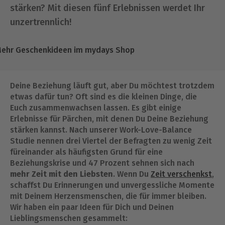
stärken? Mit diesen fünf Erlebnissen werdet Ihr
unzertrennlich!
ehr Geschenkideen im mydays Shop
Deine Beziehung läuft gut, aber Du möchtest trotzdem
etwas dafür tun? Oft sind es die kleinen Dinge, die
Euch zusammenwachsen lassen. Es gibt einige
Erlebnisse für Pärchen, mit denen Du Deine Beziehung
stärken kannst. Nach unserer Work-Love-Balance
Studie nennen drei Viertel der Befragten zu wenig Zeit
füreinander als häufigsten Grund für eine
Beziehungskrise und 47 Prozent sehnen sich nach
mehr Zeit mit den Liebsten
. Wenn Du
Zeit verschenkst
,
schaffst Du Erinnerungen und unvergessliche Momente
mit Deinem Herzensmenschen, die für immer bleiben.
Wir haben ein paar Ideen für Dich und Deinen
Lieblingsmenschen gesammelt: