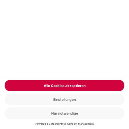
Jetzt entdecken
BELIEBTE BEITRÄGE
© mydays GmbH
Newsletter
Kontakt
Datenschutz
Impressum
Cookie Einstellungen
Compliance