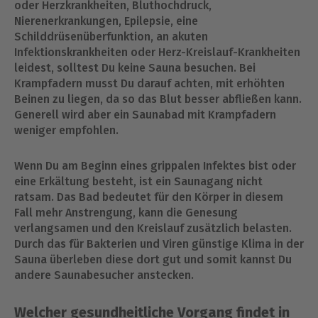
oder Herzkrankheiten, Bluthochdruck,
Nierenerkrankungen, Epilepsie, eine
Schilddrüsenüberfunktion, an akuten
Infektionskrankheiten oder Herz-Kreislauf-Krankheiten
leidest, solltest Du keine Sauna besuchen. Bei
Krampfadern musst Du darauf achten, mit erhöhten
Beinen zu liegen, da so das Blut besser abfließen kann.
Generell wird aber ein Saunabad mit Krampfadern
weniger empfohlen.
Wenn Du am Beginn eines grippalen Infektes bist oder
eine Erkältung besteht, ist ein Saunagang nicht
ratsam. Das Bad bedeutet für den Körper in diesem
Fall mehr Anstrengung, kann die Genesung
verlangsamen und den Kreislauf zusätzlich belasten.
Durch das für Bakterien und Viren günstige Klima in der
Sauna überleben diese dort gut und somit kannst Du
andere Saunabesucher anstecken.
Welcher gesundheitliche Vorgang findet in