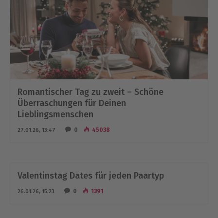
Romantischer Tag zu zweit – Schöne
Überraschungen für Deinen
Lieblingsmenschen
0
45038
27.01.26, 13:47
Valentinstag Dates für jeden Paartyp
0
1391
26.01.26, 15:23