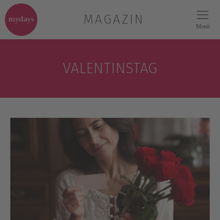
MAGAZIN
Menü
VALENTINSTAG