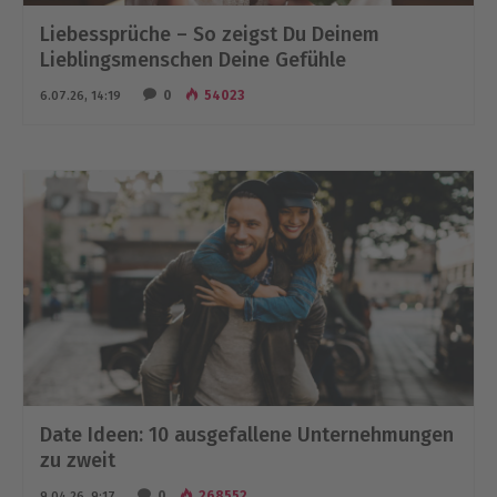
Liebessprüche – So zeigst Du Deinem
Lieblingsmenschen Deine Gefühle
0
54023
6.07.26, 14:19
Date Ideen: 10 ausgefallene Unternehmungen
zu zweit
0
268552
9.04.26, 9:17