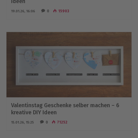
Ideen
0
15903
19.01.26, 16:06
Valentinstag Geschenke selber machen – 6
kreative DIY Ideen
0
71252
15.01.26, 15:25