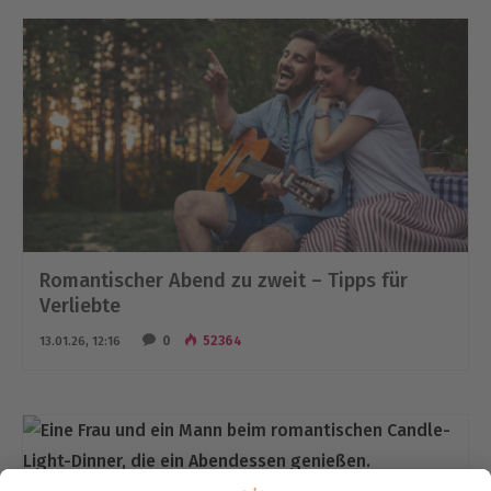
Romantischer Abend zu zweit – Tipps für
Verliebte
0
52364
13.01.26, 12:16