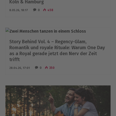
Köln & Hamburg
0
458
8.05.26, 18:17
Story Behind Vol. 4 – Regency-Glam,
Romantik und royale Rituale: Warum One Day
as a Royal gerade jetzt den Nerv der Zeit
trifft
0
350
28.04.26, 17:01