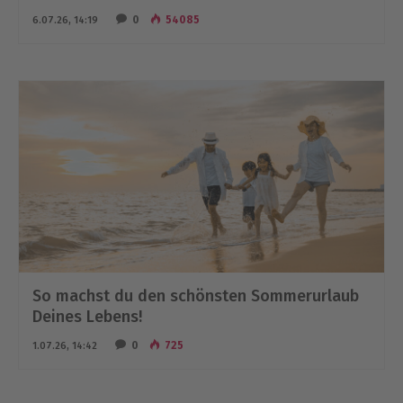
0
54085
6.07.26, 14:19
So machst du den schönsten Sommerurlaub
Deines Lebens!
0
725
1.07.26, 14:42