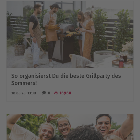
So organisierst Du die beste Grillparty des
Sommers!
0
16968
30.06.26, 13:38