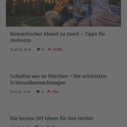
Romantischer Abend zu zweit – Tipps für
Verliebte
0
52385
13.01.26, 12:16
Schlafen wie im Märchen – Die schönsten
Schlossübernachtungen
0
706
31.10.25, 14:15
Die besten DIY Ideen für den Herbst