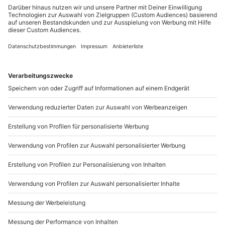
Schenke Gemeinsamzeit zum
Geburtstag
Jetzt schenken
Gemeinsamzeit schenken