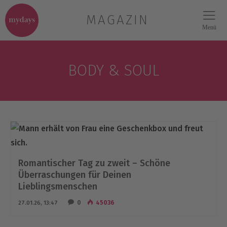
MAGAZIN
Menü
BODY & SOUL
Romantischer Tag zu zweit – Schöne
Überraschungen für Deinen
Lieblingsmenschen
0
45036
27.01.26, 13:47