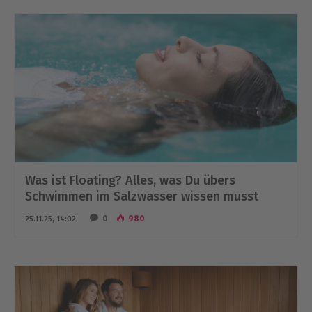
Was ist Floating? Alles, was Du übers
Schwimmen im Salzwasser wissen musst
0
980
25.11.25, 14:02