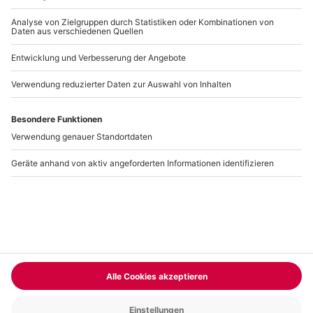
Jetzt entdecken
BELIEBTE BEITRÄGE
BODY & SOUL | MYDAYS MAGAZIN