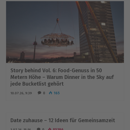
Story behind Vol. 6: Food-Genuss in 50
Metern Höhe – Warum Dinner in the Sky auf
jede Bucketlist gehört
0
165
10.07.26, 9:39
Date zuhause – 12 Ideen für Gemeinsamzeit
0
85396
3.07.26, 15:16