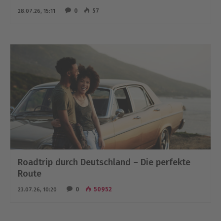
0
57
28.07.26, 15:11
Roadtrip durch Deutschland – Die perfekte
Route
0
50952
23.07.26, 10:20