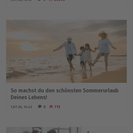
So machst du den schönsten Sommerurlaub
Deines Lebens!
0
713
1.07.26, 14:42