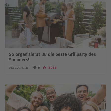
So organisierst Du die beste Grillparty des
Sommers!
0
16966
30.06.26, 13:38