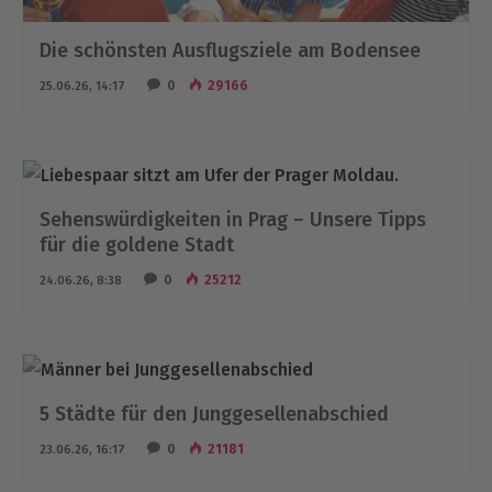
Die schönsten Ausflugsziele am Bodensee
0
29166
25.06.26, 14:17
Sehenswürdigkeiten in Prag – Unsere Tipps
für die goldene Stadt
0
25212
24.06.26, 8:38
5 Städte für den Junggesellenabschied
0
21181
23.06.26, 16:17