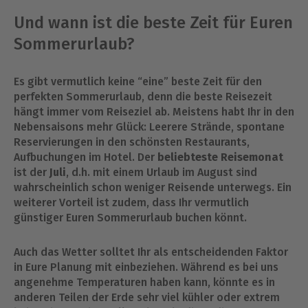
Und wann ist die beste Zeit für Euren
Sommerurlaub?
Es gibt vermutlich keine “eine” beste Zeit für den
perfekten Sommerurlaub, denn die beste Reisezeit
hängt immer vom Reiseziel ab. Meistens habt Ihr in den
Nebensaisons mehr Glück: Leerere Strände, spontane
Reservierungen in den schönsten Restaurants,
Aufbuchungen im Hotel. Der
beliebteste Reisemonat
ist der
Juli
, d.h. mit einem Urlaub im August sind
wahrscheinlich schon weniger Reisende unterwegs. Ein
weiterer Vorteil ist zudem, dass Ihr vermutlich
günstiger Euren Sommerurlaub buchen könnt.
Auch das Wetter solltet Ihr als entscheidenden Faktor
in Eure Planung mit einbeziehen. Während es bei uns
angenehme Temperaturen haben kann, könnte es in
anderen Teilen der Erde sehr viel kühler oder extrem