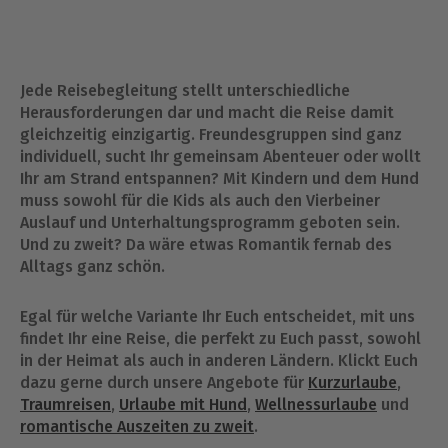
Jede Reisebegleitung stellt unterschiedliche
Herausforderungen dar und macht die Reise damit
gleichzeitig einzigartig. Freundesgruppen sind ganz
individuell, sucht Ihr gemeinsam Abenteuer oder wollt
Ihr am Strand entspannen? Mit Kindern und dem Hund
muss sowohl für die Kids als auch den Vierbeiner
Auslauf und Unterhaltungsprogramm geboten sein.
Und zu zweit? Da wäre etwas Romantik fernab des
Alltags ganz schön.
Egal für welche Variante Ihr Euch entscheidet, mit uns
findet Ihr eine Reise, die perfekt zu Euch passt, sowohl
in der Heimat als auch in anderen Ländern. Klickt Euch
dazu gerne durch unsere Angebote für
Kurzurlaube
,
Traumreisen
,
Urlaube mit Hund
,
Wellnessurlaube
und
romantische Auszeiten zu zweit
.