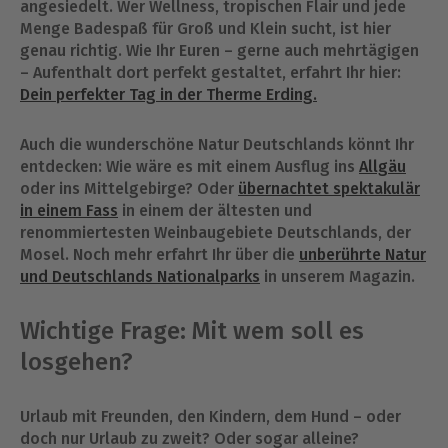
angesiedelt. Wer Wellness, tropischen Flair und jede
Menge Badespaß für Groß und Klein sucht, ist hier
genau richtig. Wie Ihr Euren – gerne auch mehrtägigen
– Aufenthalt dort perfekt gestaltet, erfahrt Ihr hier:
Dein perfekter Tag in der Therme Erding.
Auch die wunderschöne Natur Deutschlands könnt Ihr
entdecken: Wie wäre es mit einem Ausflug ins
Allgäu
oder ins Mittelgebirge? Oder
übernachtet spektakulär
in einem Fass
in einem der ältesten und
renommiertesten Weinbaugebiete Deutschlands, der
Mosel. Noch mehr erfahrt Ihr über die
unberührte Natur
und Deutschlands Nationalparks
in unserem Magazin.
Wichtige Frage: Mit wem soll es
losgehen?
Urlaub mit Freunden, den Kindern, dem Hund – oder
doch nur Urlaub zu zweit? Oder sogar alleine?