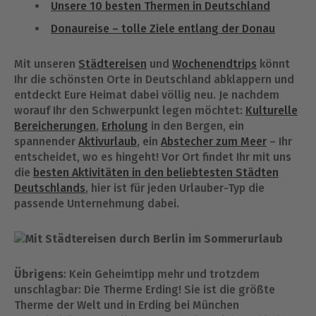
Unsere 10 besten Thermen in Deutschland
Donaureise – tolle Ziele entlang der Donau
Mit unseren
Städtereisen
und
Wochenendtrips
könnt
Ihr die schönsten Orte in Deutschland abklappern und
entdeckt Eure Heimat dabei völlig neu. Je nachdem
worauf Ihr den Schwerpunkt legen möchtet:
Kulturelle
Bereicherungen
,
Erholung
in den Bergen, ein
spannender
Aktivurlaub
, ein
Abstecher zum Meer
– Ihr
entscheidet, wo es hingeht! Vor Ort findet Ihr mit uns
die
besten Aktivitäten in den beliebtesten Städten
Deutschlands
, hier ist für jeden Urlauber-Typ die
passende Unternehmung dabei.
Übrigens
: Kein Geheimtipp mehr und trotzdem
unschlagbar: Die Therme Erding! Sie ist die größte
Therme der Welt und in Erding bei München