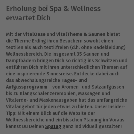
Erholung bei Spa & Wellness
erwartet Dich
Mit der
VitalOase
und
VitalTheme & Saunen
bietet
die Therme Erding ihren Besuchern sowohl einen
textilen als auch textilfreien (d.h. ohne Badekleidung)
Wellnessbereich. Die insgesamt 35 Saunen und
Dampfbädern bringen Dich so richtig ins Schwitzen und
entführen Dich mit ihren unterschiedlichen Themen auf
eine inspirierende Sinnesreise. Entdecke dabei auch
das abwechslungsreiche
Tages- und
Aufgussprogramm
– von Aromen- und Salzaufgüssen
bis zu Klangschalenzeremonien, Massagen und
Vitalerde- und Maskenausgaben hat das umfangreiche
Vitalangebot für jeden etwas zu bieten. Unser Insider-
Tipp: Mit einem Blick auf die Website der
Wellnessbereiche und ein bisschen Planung im Voraus
kannst Du Deinen
Spatag
ganz individuell gestalten!