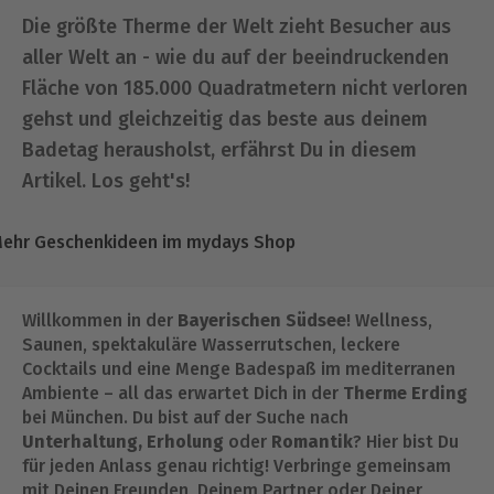
Die größte Therme der Welt zieht Besucher aus
aller Welt an - wie du auf der beeindruckenden
Fläche von 185.000 Quadratmetern nicht verloren
gehst und gleichzeitig das beste aus deinem
Badetag herausholst, erfährst Du in diesem
Artikel. Los geht's!
ehr Geschenkideen im mydays Shop
Willkommen in der
Bayerischen Südsee
! Wellness,
Saunen, spektakuläre Wasserrutschen, leckere
Cocktails und eine Menge Badespaß im mediterranen
Ambiente – all das erwartet Dich in der
Therme Erding
bei München. Du bist auf der Suche nach
Unterhaltung, Erholung
oder
Romantik
? Hier bist Du
für jeden Anlass genau richtig! Verbringe gemeinsam
mit Deinen Freunden, Deinem Partner oder Deiner