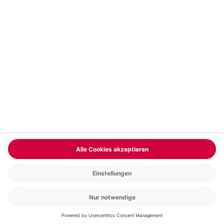
Jetzt entdecken
BELIEBTE BEITRÄGE
© mydays GmbH
Newsletter
Kontakt
Datenschutz
Impressum
Cookie Einstellungen
Compliance