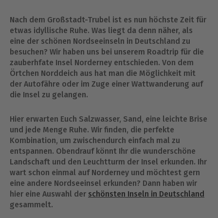
Nach dem Großstadt-Trubel ist es nun höchste Zeit für
etwas idyllische Ruhe. Was liegt da denn näher, als
eine der schönen Nordseeinseln in Deutschland zu
besuchen? Wir haben uns bei unserem Roadtrip für die
zauberhfate Insel Norderney entschieden. Von dem
Örtchen Norddeich aus hat man die Möglichkeit mit
der Autofähre oder im Zuge einer Wattwanderung auf
die Insel zu gelangen.
Hier erwarten Euch Salzwasser, Sand, eine leichte Brise
und jede Menge Ruhe. Wir finden, die perfekte
Kombination, um zwischendurch einfach mal zu
entspannen. Obendrauf könnt Ihr die wunderschöne
Landschaft und den Leuchtturm der Insel erkunden. Ihr
wart schon einmal auf Norderney und möchtest gern
eine andere Nordseeinsel erkunden? Dann haben wir
hier eine Auswahl der
schönsten Inseln in Deutschland
gesammelt.