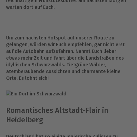
reichhaltigem Frühstücksbuffet am nächsten Morgen
warten dort auf Euch.
Um zum nächsten Hotspot auf unserer Route zu
gelangen, würden wir Euch empfehlen, gar nicht erst
auf die Autobahn aufzufahren. Nehmt Euch lieber
etwas mehr Zeit und fahrt über die Landstraßen des
idyllischen Schwarzwalds. Tiefgrüne Wälder,
atemberaubende Aussichten und charmante kleine
Orte. Es lohnt sich!
Romantisches Altstadt-Flair in
Heidelberg
Deutschland hat so einige malerische Kulissen zu