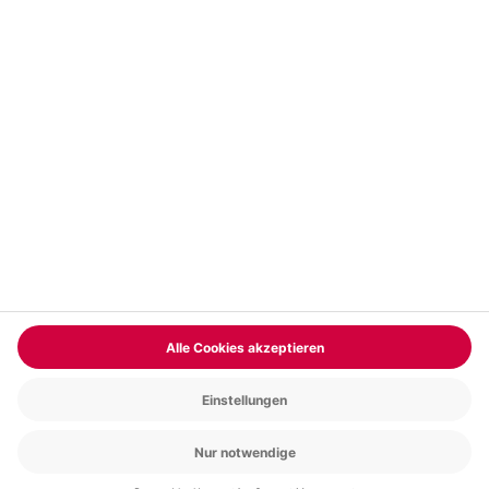
© mydays GmbH
Newsletter
Kontakt
Datenschutz
Impressum
Cookie Einstellungen
Compliance