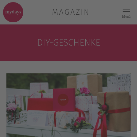
MAGAZIN
Menü
DIY-GESCHENKE