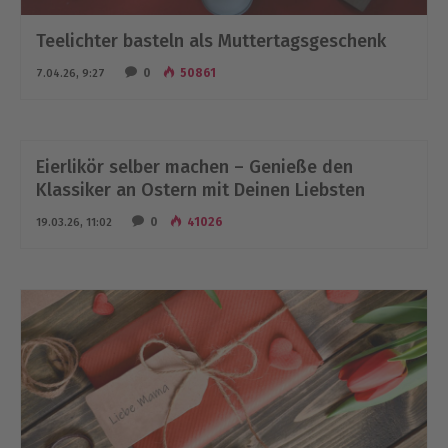
Teelichter basteln als Muttertagsgeschenk
0
50861
7.04.26, 9:27
Eierlikör selber machen – Genieße den
Klassiker an Ostern mit Deinen Liebsten
0
41026
19.03.26, 11:02