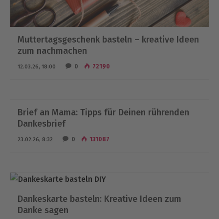
Muttertagsgeschenk basteln – kreative Ideen
zum nachmachen
0
72190
12.03.26, 18:00
Brief an Mama: Tipps für Deinen rührenden
Dankesbrief
0
131087
23.02.26, 8:32
Dankeskarte basteln: Kreative Ideen zum
Danke sagen