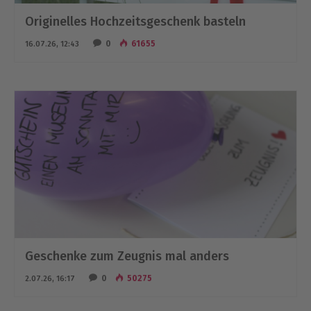
Originelles Hochzeitsgeschenk basteln
0
61655
16.07.26, 12:43
Geschenke zum Zeugnis mal anders
0
50275
2.07.26, 16:17