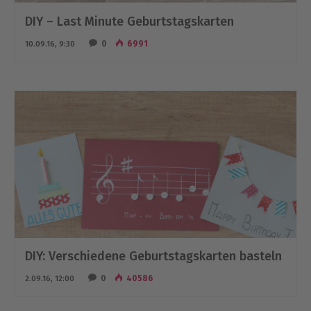
DIY – Last Minute Geburtstagskarten
0
6991
10.09.16, 9:30
DIY: Verschiedene Geburtstagskarten basteln
0
40586
2.09.16, 12:00