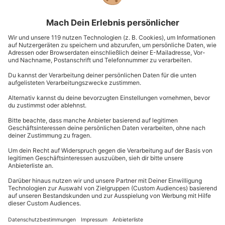
der
Beiträge
Schenke Gemeinsamzeit zum
Geburtstag
Jetzt schenken
Gemeinsamzeit schenken