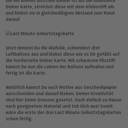
die ein kleines bisschen kleiner ist als die Innenseite
Deiner Karte, streichst diese mit dem Klebestift ein
und klebst sie in gleichmäßigem Abstand zum Rand
darauf.
Jetzt nimmst Du die Alufolie, schneidest drei
Luftballons aus und klebst diese wie es Dir gefällt auf
die Vorderseite Deiner Karte. Mit schwarzen Filzstift
kannst Du nun die Leinen der Ballons aufmalen und
fertig ist die Karte.
Natürlich kannst Du auch Motive aus Geschenkpapier
ausschneiden und darauf kleben. Deiner Kreativität
sind hier keine Grenzen gesetzt. Such einfach zu Hause
nach geeignetem Material und tob Dich aus! Somit
wäre die erste der drei Last Minute Geburtstagskarten
schon fertig.