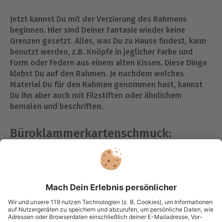
Jetzt kannst Du mit der Verzierung des Rahmens
beginnen. Hier sind Deiner Fantasie wieder keine
Grenzen gesetzt. Alles, was Du zu Hause findest, kann
benutzt werden, z.B. Knöpfe in jeglicher Farbe und
Form oder Federn aus einem alten Kissen. Diese Dinge
klebst Du auf den Rahmen. Je nachdem welches
Material Du für den Rahmen genommen hast, kannst
Du ihn aber auch mit Filzstiften oder ähnlichem
bemalen und beschriften.
Büroklammerkartenschmuck:
Was du dazu brauchst:
Büroklammern