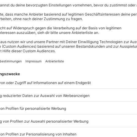
chst Du neben der Backform und etwas Butter zum Einfetten