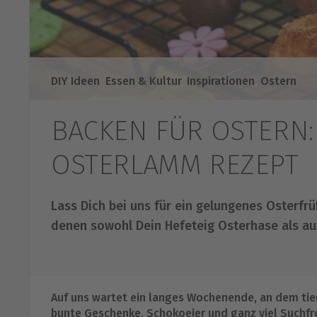
DIY Ideen
,
Essen & Kultur
,
Inspirationen
,
Ostern
BACKEN FÜR OSTERN
OSTERLAMM REZEPT
Lass Dich bei uns für ein gelungenes Osterfrüh
denen sowohl Dein Hefeteig Osterhase als au
Auf uns wartet ein langes Wochenende, an dem tier
bunte Geschenke, Schokoeier und ganz viel Suchfre