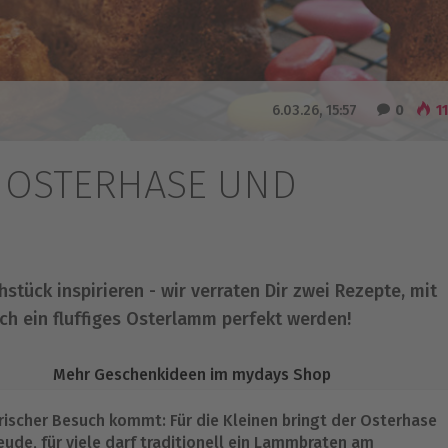
6.03.26, 15:57
0
11
: OSTERHASE UND
stück inspirieren - wir verraten Dir zwei Rezepte, mit
ch ein fluffiges Osterlamm perfekt werden!
Mehr Geschenkideen im mydays Shop
ischer Besuch kommt: Für die Kleinen bringt der Osterhase
ude, für viele darf traditionell ein Lammbraten am