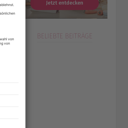
Jetzt entdecken
BELIEBTE BEITRÄGE