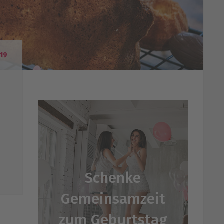
19
Schenke
Gemeinsamzeit
zum Geburtstag