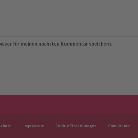
owser für meinen nächsten Kommentar speichern.
schutz
Impressum
Cookie Einstellungen
Compliance