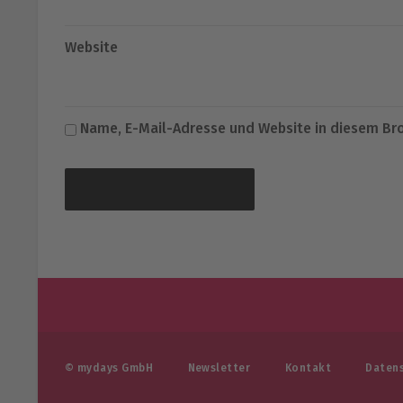
Website
Name, E-Mail-Adresse und Website in diesem Br
© mydays GmbH
Newsletter
Kontakt
Daten