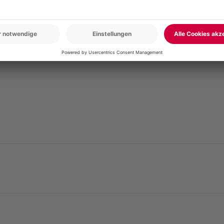
LICHE FELDER SIND MIT
*
MARKIERT