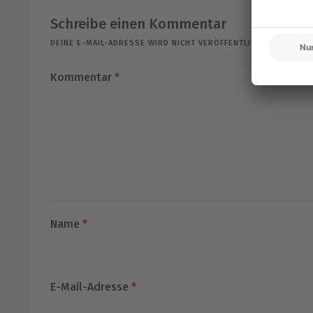
Schreibe einen Kommentar
DEINE E-MAIL-ADRESSE WIRD NICHT VERÖFFENTLICHT.
ERFORDER
Kommentar
*
Name
*
E-Mail-Adresse
*