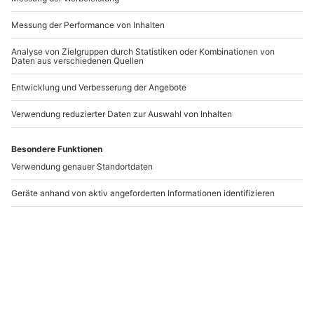
Kommentar
*
Name
*
E-Mail-Adresse
*
Website