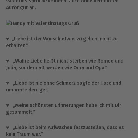
Valentins Sprüche kommen auch ohne berühmten
Autor gut an.
♥ „Liebe ist der Wunsch etwas zu geben, nicht zu
erhalten.“
♥ „Wahre Liebe heißt nicht sterben wie Romeo und
Julia, sondern alt werden wie Oma und Opa.“
♥ „Liebe ist nie ohne Schmerz sagte der Hase und
umarmte den Igel.“
♥ „Meine schönsten Erinnerungen habe ich mit Dir
gesammelt.“
♥ „Liebe ist beim Aufwachen festzustellen, dass es
kein Traum war.“