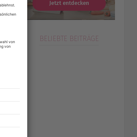
Jetzt entdecken
BELIEBTE BEITRÄGE