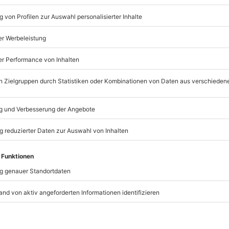
st Du Dir Deine Herzform-Vorlage und zeichnest diese auf
age auf der Rückseite abgezeichnet ist, schneidest du diese