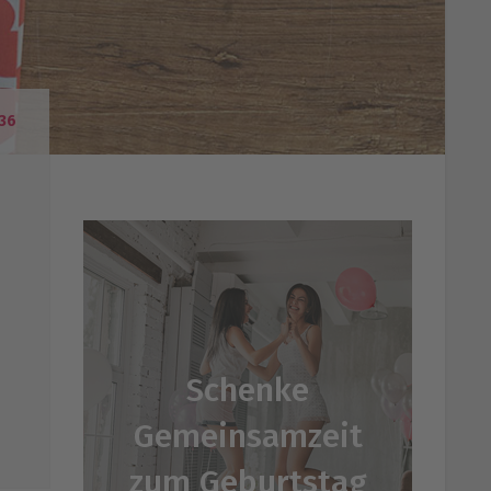
36
Schenke
Gemeinsamzeit
zum Geburtstag