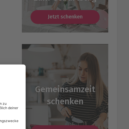
Jetzt schenken
Gemeinsamzeit
schenken