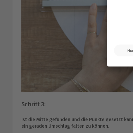
Schritt 3:
Ist die Mitte gefunden und die Punkte gesetzt kann
ein geraden Umschlag falten zu können.