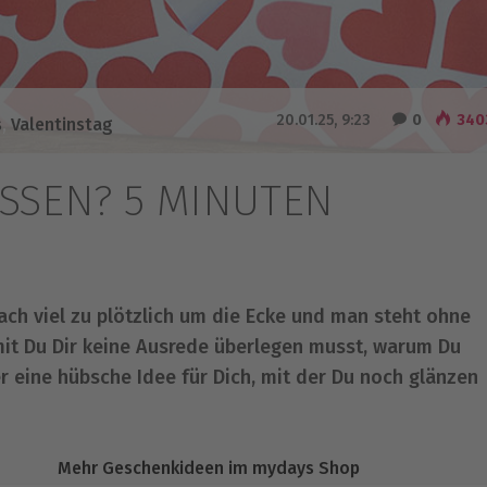
20.01.25, 9:23
0
340
s
,
Valentinstag
SSEN? 5 MINUTEN
ch viel zu plötzlich um die Ecke und man steht ohne
it Du Dir keine Ausrede überlegen musst, warum Du
r eine hübsche Idee für Dich, mit der Du noch glänzen
Mehr Geschenkideen im mydays Shop