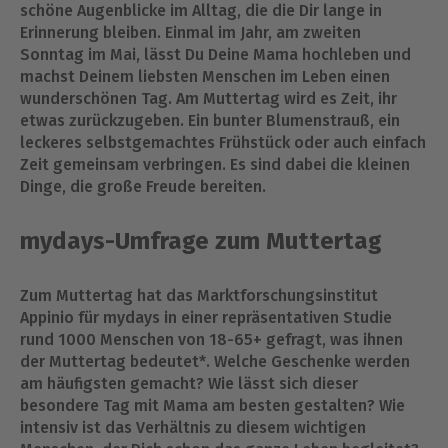
schöne Augenblicke im Alltag, die die Dir lange in
Erinnerung bleiben. Einmal im Jahr, am zweiten
Sonntag im Mai, lässt Du Deine Mama hochleben und
machst Deinem liebsten Menschen im Leben einen
wunderschönen Tag. Am Muttertag wird es Zeit, ihr
etwas zurückzugeben. Ein bunter Blumenstrauß, ein
leckeres selbstgemachtes Frühstück oder auch einfach
Zeit gemeinsam verbringen. Es sind dabei die kleinen
Dinge, die große Freude bereiten.
mydays-Umfrage zum Muttertag
Zum Muttertag hat das Marktforschungsinstitut
Appinio für mydays in einer repräsentativen Studie
rund 1000 Menschen von 18-65+ gefragt, was ihnen
der Muttertag bedeutet*. Welche Geschenke werden
am häufigsten gemacht? Wie lässt sich dieser
besondere Tag mit Mama am besten gestalten? Wie
intensiv ist das Verhältnis zu diesem wichtigen