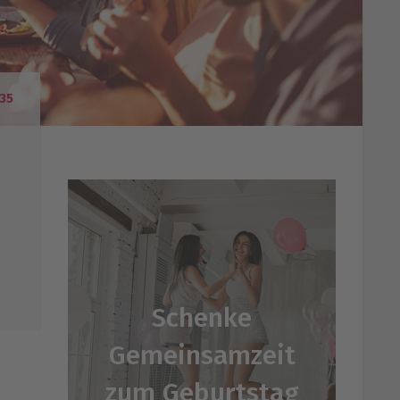
35
Schenke
Gemeinsamzeit
zum Geburtstag