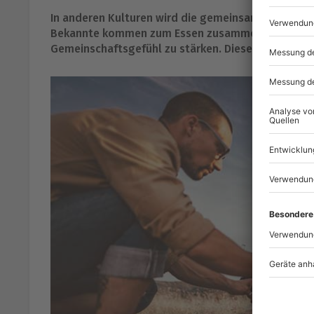
In anderen Kulturen wird die gemeinsame Mahlzeit 
Bekannte kommen zum Essen zusammen, um sich üb
Gemeinschaftsgefühl zu stärken. Dieses Gemeinsch