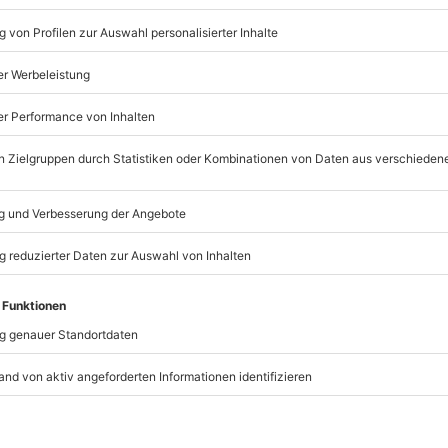
geradezu zelebriert. Freunde und Familie, Nachbarn und
er Neuigkeiten auszutauschen oder einfach das
aftsgefühl hatten auch schon unsere Vorfahren.