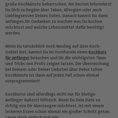
große Kochkünste beherrschen. Am besten informierst
Du Dich zu Beginn über Tabus, Allergien oder auch
Lieblingsessen Deines Dates. Danach kannst Du dann
anfangen Dir Gedanken zu machen was Du kochen
möchtest und welche Lebensmittel dafür benötigt
werden.
Wenn Du tatsächlich noch Neuling auf dem Koch-
Gebiet bist, kannst Du im Vornherein einen
Kochkurs
für Anfänger
besuchen und Dir die wichtigsten Tipps
und Tricks von Profis zeigen lassen. Die Überraschung
bei Deinem oder Deiner Liebsten über Deine tollen
Kochkünste ist dann auf jeden Fall schon einmal
vorprogrammiert!
Kochkurse sind allerdings nicht nur für blutige
Anfänger äußerst hilfreich. Wenn Du Dein Date so
richtig von Dir überzeugen möchtest, ist mit einem
leckeren Essen schon einmal ein großer Schritt getan.
Lerne doch einfach mal wie