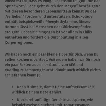
Wusstest Du
, dass es einige Lebensmittel gibt, die das
Sprichwort “Liebe geht durch den Magen” bestätigen?
Mit diesen besonderen Lebensmitteln kannst Du das
„Verlieben“ fördern und unterstützen. Schokolade
enthält beispielsweiße Phenylethylamine. Dieses
Hormon lässt bei Menschen das Glücksempfinden
steigern. Capsaicin hingegen ist vor allem in Chilis
enthalten und fördert die Durchblutung in allen
Körperregionen.
Wir haben noch ein paar kleine Tipps für Dich, wenn Du
selber kochen möchtest. Außerdem haben wir Dir noch
ein paar Fakten aus einer Studie von AEG und
eDarling zusammengesucht, damit auch wirklich nichts
schiefgehen kann!
[1]
Keep it simple, damit Deine Aufmerksamkeit
wirklich Deinem Date gehört.
Kleckerei-anfällige Gerichte aussparen, wie
beispielsweise Spaghetti mit Tomatensauce.