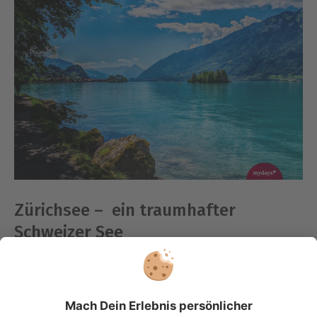
Zürichsee – ein traumhafter
Schweizer See
Der fünftgrößte See der Schweiz ist der Zürichsee. Er
wird von der Linth und einigen weiteren Bächen und
Flüssen gespeist. Die Form des Sees gleicht mit seiner