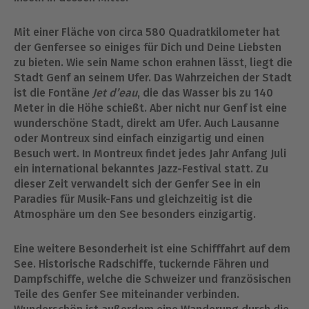
Mit einer Fläche von circa 580 Quadratkilometer hat
der Genfersee so einiges für Dich und Deine Liebsten
zu bieten. Wie sein Name schon erahnen lässt, liegt die
Stadt Genf an seinem Ufer. Das Wahrzeichen der Stadt
ist die Fontäne
Jet d’eau
, die das Wasser bis zu 140
Meter in die Höhe schießt. Aber nicht nur Genf ist eine
wunderschöne Stadt, direkt am Ufer. Auch Lausanne
oder Montreux sind einfach einzigartig und einen
Besuch wert. In Montreux findet jedes Jahr Anfang Juli
ein international bekanntes Jazz-Festival statt. Zu
dieser Zeit verwandelt sich der Genfer See in ein
Paradies für Musik-Fans und gleichzeitig ist die
Atmosphäre um den See besonders einzigartig.
Eine weitere Besonderheit ist eine Schifffahrt auf dem
See. Historische Radschiffe, tuckernde Fähren und
Dampfschiffe, welche die Schweizer und französischen
Teile des Genfer See miteinander verbinden.