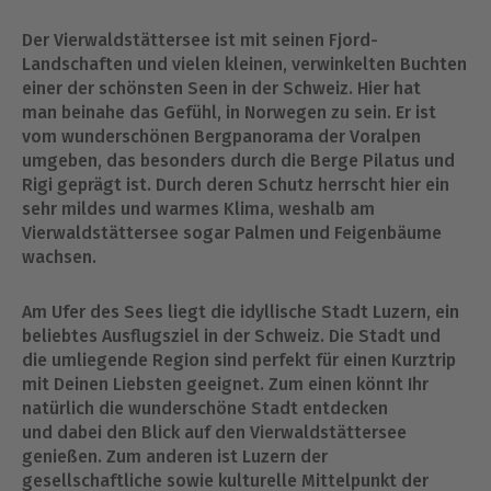
Der Vierwaldstättersee ist mit seinen Fjord-
Landschaften und vielen kleinen, verwinkelten Buchten
einer der schönsten Seen in der Schweiz. Hier hat
man beinahe das Gefühl, in Norwegen zu sein. Er ist
vom wunderschönen Bergpanorama der Voralpen
umgeben, das besonders durch die Berge Pilatus und
Rigi geprägt ist. Durch deren Schutz herrscht hier ein
sehr mildes und warmes Klima, weshalb am
Vierwaldstättersee sogar Palmen und Feigenbäume
wachsen.
Am Ufer des Sees liegt die idyllische Stadt Luzern, ein
beliebtes Ausflugsziel in der Schweiz. Die Stadt und
die umliegende Region sind perfekt für einen Kurztrip
mit Deinen Liebsten geeignet. Zum einen könnt Ihr
natürlich die wunderschöne Stadt entdecken
und dabei den Blick auf den Vierwaldstättersee
genießen. Zum anderen ist Luzern der
gesellschaftliche sowie kulturelle Mittelpunkt der