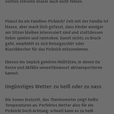
sollten stilvolle Gläser auch nicht fehlen.
Planst Du ein Familien-Picknick? Zeit mit der Familie ist
klasse, aber mach Dich gefasst, dass Kinder weniger
am Sitzen bleiben interessiert sind und stattdessen
lieber spielen und rumtoben. Damit nichts zu Bruch
geht, empfiehlt es sich Reisegeschirr oder
Blastikbecher für das Picknick mitzunehmen.
Ebenso ins Gepäck gehören Mülltüten, in denen Du
Reste und Abfälle umweltbewusst abtransportieren
kannst.
Ungünstiges Wetter: zu heiß oder zu nass
Die Sonne brutzelt, das Thermometer zeigt heiße
Temperaturen an. Perfektes Wetter also für ein
Picknick! Doch Achtung: schnell kann es zu heiß