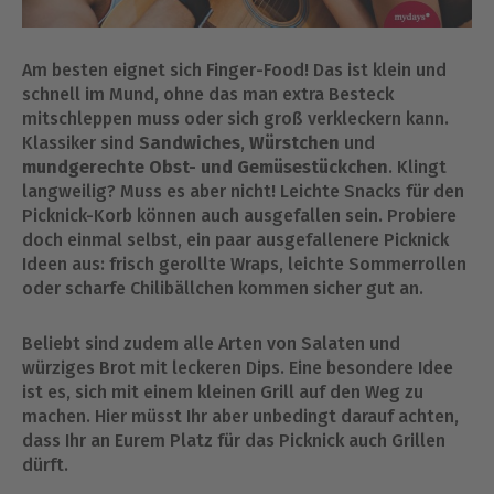
Am besten eignet sich Finger-Food! Das ist klein und
schnell im Mund, ohne das man extra Besteck
mitschleppen muss oder sich groß verkleckern kann.
Klassiker sind
Sandwiches
,
Würstchen
und
mundgerechte Obst- und Gemüsestückchen
. Klingt
langweilig? Muss es aber nicht! Leichte Snacks für den
Picknick-Korb können auch ausgefallen sein. Probiere
doch einmal selbst, ein paar ausgefallenere Picknick
Ideen aus: frisch gerollte Wraps, leichte Sommerrollen
oder scharfe Chilibällchen kommen sicher gut an.
Beliebt sind zudem alle Arten von Salaten und
würziges Brot mit leckeren Dips. Eine besondere Idee
ist es, sich mit einem kleinen Grill auf den Weg zu
machen. Hier müsst Ihr aber unbedingt darauf achten,
dass Ihr an Eurem Platz für das Picknick auch Grillen
dürft.