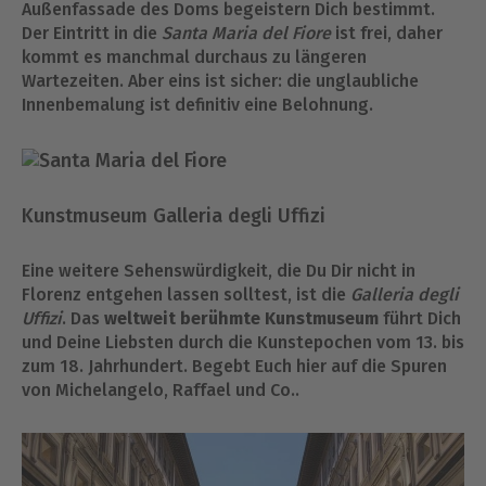
Außenfassade des Doms begeistern Dich bestimmt.
Der Eintritt in die
Santa Maria del Fiore
ist frei, daher
kommt es manchmal durchaus zu längeren
Wartezeiten. Aber eins ist sicher: die unglaubliche
Innenbemalung ist definitiv eine Belohnung.
Kunstmuseum Galleria degli Uffizi
Eine weitere Sehenswürdigkeit, die Du Dir nicht in
Florenz entgehen lassen solltest, ist die
Galleria degli
Uffizi
. Das
weltweit berühmte Kunstmuseum
führt Dich
und Deine Liebsten durch die Kunstepochen vom 13. bis
zum 18. Jahrhundert. Begebt Euch hier auf die Spuren
von Michelangelo, Raffael und Co..