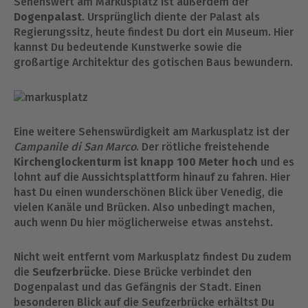
Sehenswert am Markusplatz ist außerdem der
Dogenpalast
. Ursprünglich diente der Palast als
Regierungssitz, heute findest Du dort ein Museum. Hier
kannst Du bedeutende Kunstwerke sowie die
großartige Architektur des gotischen Baus bewundern.
Eine weitere Sehenswürdigkeit am Markusplatz ist der
Campanile di San Marco
. Der rötliche freistehende
Kirchenglockenturm ist knapp 100 Meter hoch
und es
lohnt auf die Aussichtsplattform hinauf zu fahren. Hier
hast Du einen wunderschönen Blick über Venedig, die
vielen Kanäle und Brücken. Also unbedingt machen,
auch wenn Du hier möglicherweise etwas anstehst.
Nicht weit entfernt vom Markusplatz findest Du zudem
die
Seufzerbrücke
. Diese Brücke verbindet den
Dogenpalast und das Gefängnis der Stadt. Einen
besonderen Blick auf die Seufzerbrücke erhältst Du