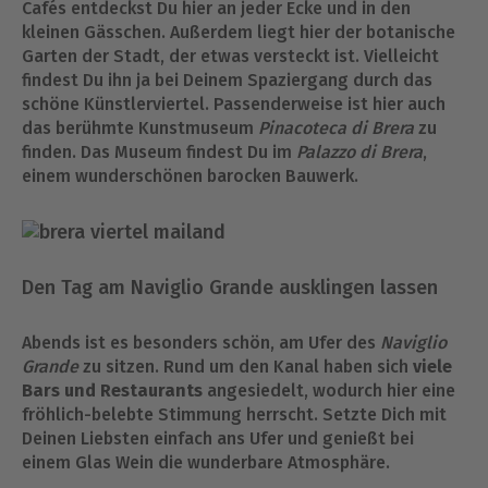
Cafés entdeckst Du hier an jeder Ecke und in den
kleinen Gässchen. Außerdem liegt hier der botanische
Garten der Stadt, der etwas versteckt ist. Vielleicht
findest Du ihn ja bei Deinem Spaziergang durch das
schöne Künstlerviertel. Passenderweise ist hier auch
das berühmte Kunstmuseum
Pinacoteca di Brera
zu
finden. Das Museum findest Du im
Palazzo di Brera
,
einem wunderschönen barocken Bauwerk.
Den Tag am Naviglio Grande ausklingen lassen
Abends ist es besonders schön, am Ufer des
Naviglio
Grande
zu sitzen. Rund um den Kanal haben sich
viele
Bars und Restaurants
angesiedelt, wodurch hier eine
fröhlich-belebte Stimmung herrscht. Setzte Dich mit
Deinen Liebsten einfach ans Ufer und genießt bei
einem Glas Wein die wunderbare Atmosphäre.