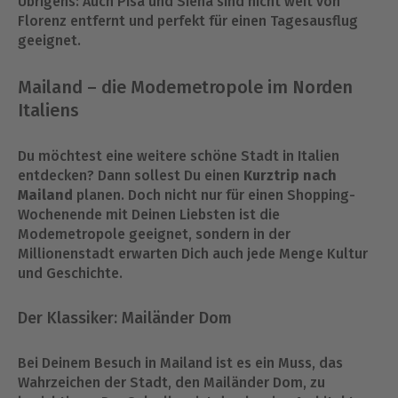
Übrigens: Auch Pisa und Siena sind nicht weit von
Florenz entfernt und perfekt für einen Tagesausflug
geeignet.
Mailand – die Modemetropole im Norden
Italiens
Du möchtest eine weitere schöne Stadt in Italien
entdecken? Dann sollest Du einen
Kurztrip nach
Mailand
planen. Doch nicht nur für einen Shopping-
Wochenende mit Deinen Liebsten ist die
Modemetropole geeignet, sondern in der
Millionenstadt erwarten Dich auch jede Menge Kultur
und Geschichte.
Der Klassiker: Mailänder Dom
Bei Deinem Besuch in Mailand ist es ein Muss, das
Wahrzeichen der Stadt, den Mailänder Dom, zu