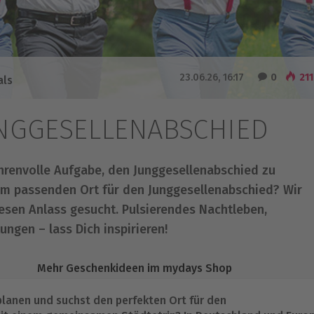
23.06.26, 16:17
0
211
als
UNGGESELLENABSCHIED
ehrenvolle Aufgabe, den Junggesellenabschied zu
nem passenden Ort für den Junggesellenabschied? Wir
iesen Anlass gesucht. Pulsierendes Nachtleben,
ngen – lass Dich inspirieren!
Mehr Geschenkideen im mydays Shop
lanen und suchst den perfekten Ort für den