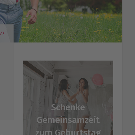
77
Schenke
Gemeinsamzeit
zum Geburtstag