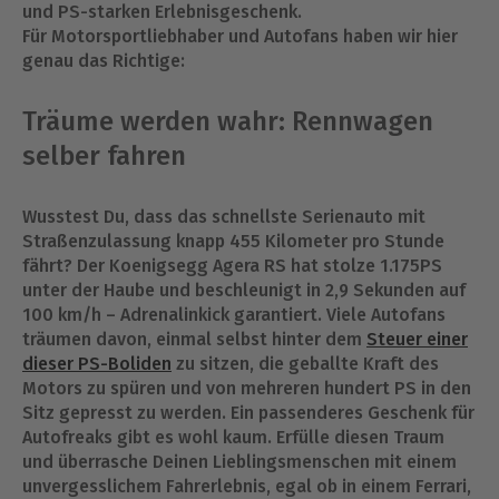
und PS-starken Erlebnisgeschenk.
Für Motorsportliebhaber und Autofans haben wir hier
genau das Richtige:
Träume werden wahr: Rennwagen
selber fahren
Wusstest Du, dass das schnellste Serienauto mit
Straßenzulassung knapp 455 Kilometer pro Stunde
fährt? Der Koenigsegg Agera RS hat stolze 1.175PS
unter der Haube und beschleunigt in 2,9 Sekunden auf
100 km/h – Adrenalinkick garantiert. Viele Autofans
träumen davon, einmal selbst hinter dem
Steuer einer
dieser PS-Boliden
zu sitzen, die geballte Kraft des
Motors zu spüren und von mehreren hundert PS in den
Sitz gepresst zu werden. Ein passenderes Geschenk für
Autofreaks gibt es wohl kaum. Erfülle diesen Traum
und überrasche Deinen Lieblingsmenschen mit einem
unvergesslichem Fahrerlebnis, egal ob in einem Ferrari,