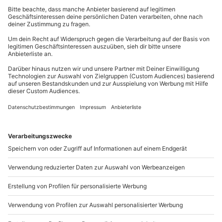
Damit Eure Wünsche erfüllt werden, dürft Ihr nicht
vergessen, die
Adresse vom Weihnachtsmann
auf
Euren Wunschzettel zu schreiben.
Wir wünschen Euch eine zauberhafte Vorweihnachtszeit
und viel Spaß beim Wunschzettel basteln!