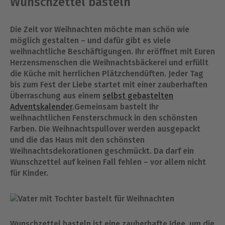
Wunschzettel basteln
Die Zeit vor Weihnachten möchte man schön wie
möglich gestalten – und dafür gibt es viele
weihnachtliche Beschäftigungen. Ihr eröffnet mit Euren
Herzensmenschen die Weihnachtsbäckerei und erfüllt
die Küche mit herrlichen Plätzchendüften. Jeder Tag
bis zum Fest der Liebe startet mit einer zauberhaften
Überraschung aus einem
selbst gebastelten
Adventskalender
.Gemeinsam bastelt Ihr
weihnachtlichen Fensterschmuck in den schönsten
Farben. Die Weihnachtspullover werden ausgepackt
und die das Haus mit den schönsten
Weihnachtsdekorationen geschmückt. Da darf ein
Wunschzettel auf keinen Fall fehlen – vor allem nicht
für Kinder.
Wunschzettel basteln ist eine zauberhafte Idee, um die