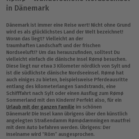
in Dänemark
Dänemark ist immer eine Reise wert! Nicht ohne Grund
wird es als glücklichstes Land der Welt bezeichnet!
Woran das liegt? Vielleicht an der
traumhaften Landschaft und der frischen
Nordseeluft!? Um das herauszufinden, solltest Du
vielleicht einfach die dänische Insel Rømø besuchen.
Diese liegt nur etwa 3 Kilometer nördlich von Sylt und
ist die südlichste dänische Nordseeinsel. Rømø hat
auch einiges zu bieten, beispielsweise Pferdeausritte
entlang des kilometerlangen Sandstrands, eine
Schifffahrt nach Sylt oder einen Ausflug zum Rømø
Sommerland mit den Kindern! Perfekt also, für ein
Urlaub mit der ganzen Familie
im schönen
Dänemark! Die Insel kann übrigens über den künstlich
angelegten Straßendamm Rømødæmningen mautfrei
mit dem Auto befahren werden. Übrigens: Der
Inselname wird “Röm” ausgesprochen.