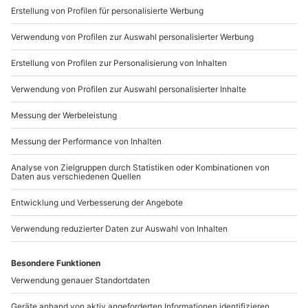
Winter: Die schönsten
Unternehmungen im
Winterwunderland
Sport, Spaß und gute Laune