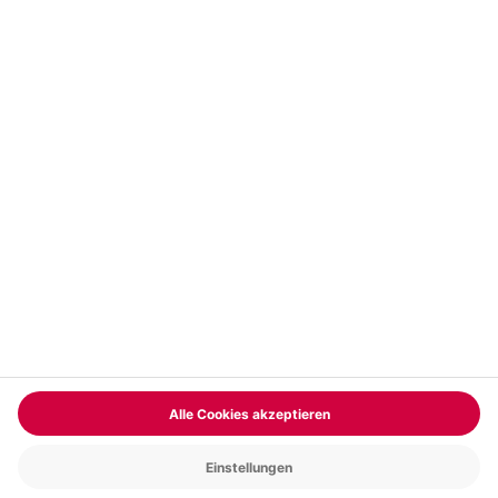
© mydays GmbH
Newsletter
Kontakt
Datenschutz
Impressum
Cookie Einstellungen
Compliance