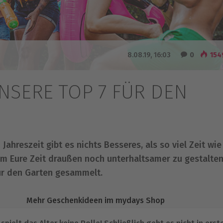
8.08.19, 16:03
0
154
NSERE TOP 7 FÜR DEN
hreszeit gibt es nichts Besseres, als so viel Zeit wie
Um Eure Zeit draußen noch unterhaltsamer zu gestalten
für den Garten gesammelt.
Mehr Geschenkideen im mydays Shop