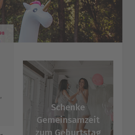
98
,
Schenke
Gemeinsamzeit
zum Geburtstag