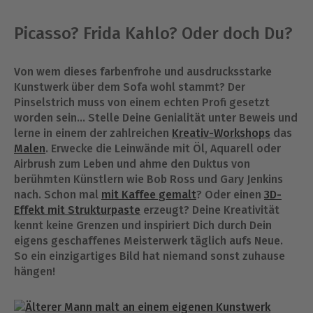
Picasso? Frida Kahlo? Oder doch Du?
Von wem dieses farbenfrohe und ausdrucksstarke
Kunstwerk über dem Sofa wohl stammt? Der
Pinselstrich muss von einem echten Profi gesetzt
worden sein… Stelle Deine Genialität unter Beweis und
lerne in einem der zahlreichen
Kreativ-Workshops
das
Malen
. Erwecke die Leinwände mit Öl, Aquarell oder
Airbrush zum Leben und ahme den Duktus von
berühmten Künstlern wie Bob Ross und Gary Jenkins
nach. Schon mal
mit Kaffee gemalt
? Oder einen
3D-
Effekt mit Strukturpaste
erzeugt? Deine Kreativität
kennt keine Grenzen und inspiriert Dich durch Dein
eigens geschaffenes Meisterwerk täglich aufs Neue.
So ein einzigartiges Bild hat niemand sonst zuhause
hängen!