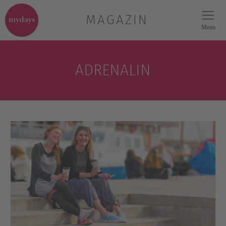
MAGAZIN
Menü
ADRENALIN