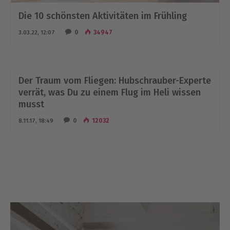
Die 10 schönsten Aktivitäten im Frühling
0
34947
3.03.22, 12:07
Der Traum vom Fliegen: Hubschrauber-Experte
verrät, was Du zu einem Flug im Heli wissen
musst
0
12032
8.11.17, 18:49