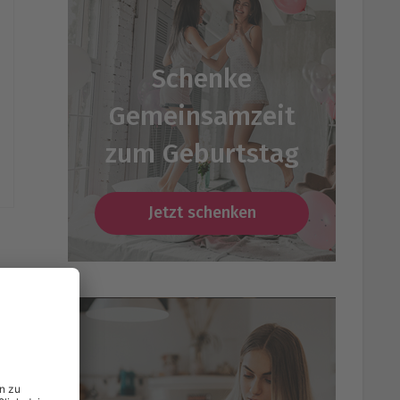
Schenke
Gemeinsamzeit
zum Geburtstag
Jetzt schenken