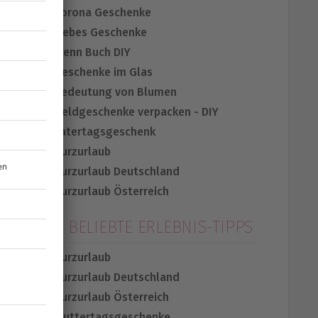
Corona Geschenke
Liebes Geschenke
Wenn Buch DIY
Geschenke im Glas
Bedeutung von Blumen
Geldgeschenke verpacken - DIY
Vatertagsgeschenk
Kurzurlaub
Kurzurlaub Deutschland
Kurzurlaub Österreich
BELIEBTE ERLEBNIS-TIPPS
Kurzurlaub
Kurzurlaub Deutschland
Kurzurlaub Österreich
Muttertagsgeschenke