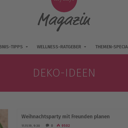
BNIS-TIPPS
WELLNESS-RATGEBER
THEMEN-SPECIA
DEKO-IDEEN
Weihnachtsparty mit Freunden planen
0
9502
11.11.19, 9:30