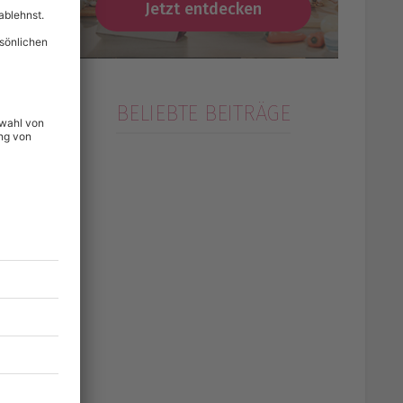
Jetzt entdecken
BELIEBTE BEITRÄGE