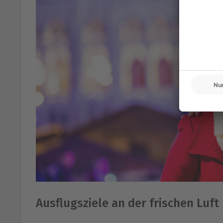
Ausflugsziele an der frischen Luft