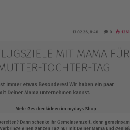
13.02.26, 8:40
0
1261
LUGSZIELE MIT MAMA FÜR
MUTTER-TOCHTER-TAG
st immer etwas Besonderes! Wir haben ein paar
mit Deiner Mama unternehmen kannst.
Mehr Geschenkideen im mydays Shop
bereiten? Dann schenke ihr Gemeinsamzeit, denn gemeinsam
. Verbringe einen ganzen Tag nur mit Deiner Mama und genieß