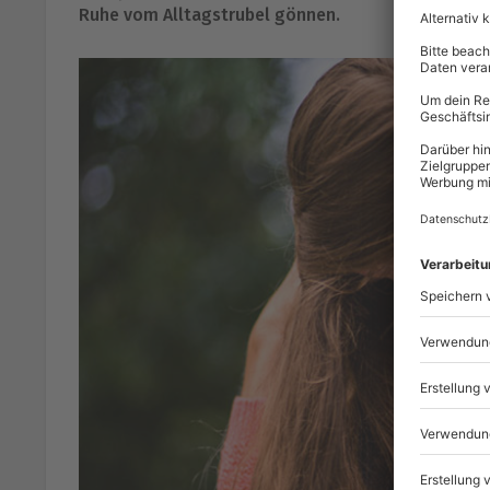
Ruhe vom Alltagstrubel gönnen.