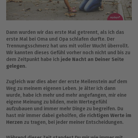
Dann wurden wir das erste Mal getrennt, als ich das
erste Mal bei Oma und Opa schlafen durfte. Der
Trennungsschmerz hat uns mit voller Wucht überrollt.
Wir kannten dieses Gefühl vorher noch nicht und bis zu
dem Zeitpunkt habe ich
jede Nacht an Deiner Seite
gelegen
.
Zugleich war dies aber der erste Meilenstein auf dem
Weg zu meinem eigenen Leben. Je älter ich dann
wurde, habe ich mehr und mehr angefangen, mir eine
eigene Meinung zu bilden, mein Wertegefühl
aufzubauen und immer mehr Dinge zu begreifen. Du
hast mir immer dabei geholfen, die
richtigen Werte im
Herzen
zu tragen, bei jeder meiner Entscheidungen.
Während dieser Zeit standest Du mir wie immer mit