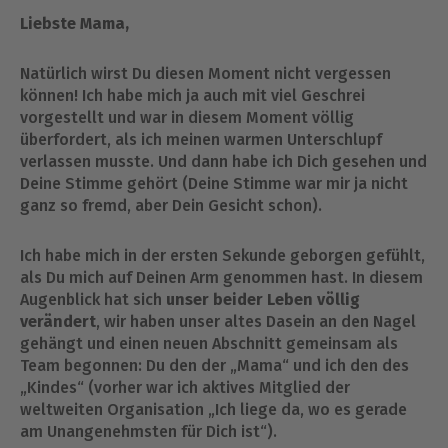
Liebste Mama,
Natürlich wirst Du diesen Moment nicht vergessen
können! Ich habe mich ja auch mit viel Geschrei
vorgestellt und war in diesem Moment völlig
überfordert, als ich meinen warmen Unterschlupf
verlassen musste. Und dann habe ich Dich gesehen und
Deine Stimme gehört (Deine Stimme war mir ja nicht
ganz so fremd, aber Dein Gesicht schon).
Ich habe mich in der ersten Sekunde geborgen gefühlt,
als Du mich auf Deinen Arm genommen hast. In diesem
Augenblick hat sich
unser beider Leben völlig
verändert
, wir haben unser altes Dasein an den Nagel
gehängt und einen neuen Abschnitt gemeinsam als
Team begonnen: Du den der „Mama“ und ich den des
„Kindes“ (vorher war ich aktives Mitglied der
weltweiten Organisation „Ich liege da, wo es gerade
am Unangenehmsten für Dich ist“).