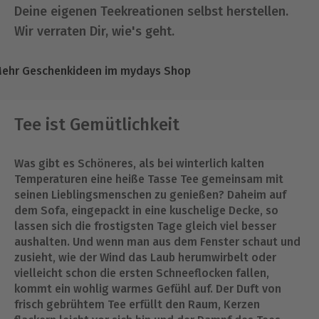
Deine eigenen Teekreationen selbst herstellen.
Wir verraten Dir, wie's geht.
ehr Geschenkideen im mydays Shop
Tee ist Gemütlichkeit
Was gibt es Schöneres, als bei winterlich kalten
Temperaturen eine heiße Tasse Tee gemeinsam mit
seinen Lieblingsmenschen zu genießen? Daheim auf
dem Sofa, eingepackt in eine kuschelige Decke, so
lassen sich die frostigsten Tage gleich viel besser
aushalten. Und wenn man aus dem Fenster schaut und
zusieht, wie der Wind das Laub herumwirbelt oder
vielleicht schon die ersten Schneeflocken fallen,
kommt ein wohlig warmes Gefühl auf. Der Duft von
frisch gebrühtem Tee erfüllt den Raum, Kerzen