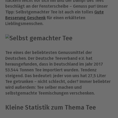
flackern leicht vor sich hin und der Dampf des Tees
beschlägt an der Fensterscheibe – Genuss pur! Unser
Tipp: Selbstgemachter Tee ist auch ein tolles
Gute
Besserung Geschenk
für einen erkälteten
Lieblingsmenschen.
Tee eines der beliebtesten Genussmittel der
Deutschen. Der Deutsche Teeverband e.V. hat
herausgefunden, dass in Deutschland im Jahr 2017
53.544 Tonnen Tee importiert wurden. Tendenz
steigend. Das bedeutet: jeder von uns hat 27,5 Liter
Tee getrunken – nicht schlecht, oder? Immer beliebter
wird außerdem: Tee selber machen und
selbstgemachte Teemischungen verschenken.
Kleine Statistik zum Thema Tee