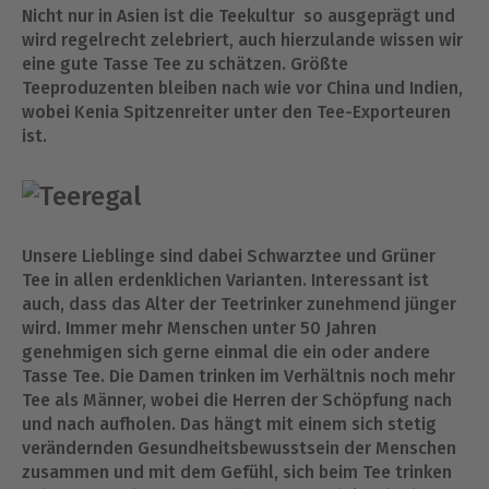
Nicht nur in Asien ist die Teekultur so ausgeprägt und
wird regelrecht zelebriert, auch hierzulande wissen wir
eine gute Tasse Tee zu schätzen. Größte
Teeproduzenten bleiben nach wie vor China und Indien,
wobei Kenia Spitzenreiter unter den Tee-Exporteuren
ist.
Unsere Lieblinge sind dabei Schwarztee und Grüner
Tee in allen erdenklichen Varianten. Interessant ist
auch, dass das Alter der Teetrinker zunehmend jünger
wird. Immer mehr Menschen unter 50 Jahren
genehmigen sich gerne einmal die ein oder andere
Tasse Tee. Die Damen trinken im Verhältnis noch mehr
Tee als Männer, wobei die Herren der Schöpfung nach
und nach aufholen. Das hängt mit einem sich stetig
verändernden Gesundheitsbewusstsein der Menschen
zusammen und mit dem Gefühl, sich beim Tee trinken