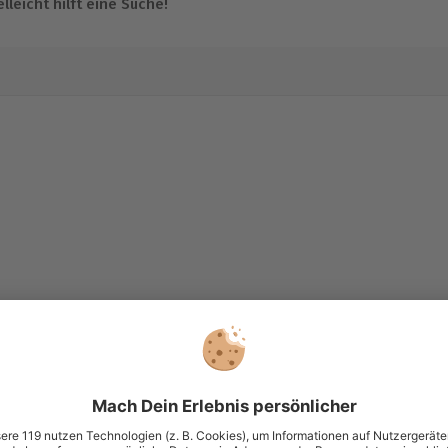
lleicht hilft eine Suche!