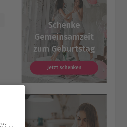
Schenke
Gemeinsamzeit
zum Geburtstag
Jetzt schenken