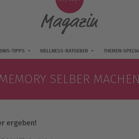
BNIS-TIPPS
WELLNESS-RATGEBER
THEMEN-SPECIA
MEMORY SELBER MACHE
er ergeben!