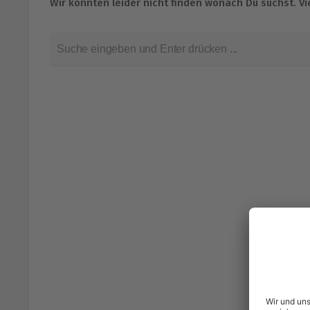
Wir konnten leider nicht finden wonach Du suchst. Vie