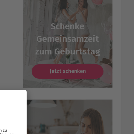
Schenke
Gemeinsamzeit
zum Geburtstag
Jetzt schenken